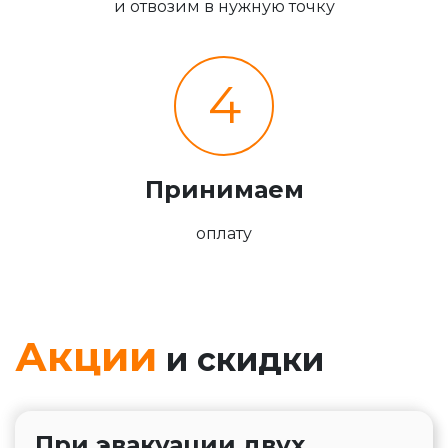
и отвозим в нужную точку
4
Принимаем
оплату
Акции
и скидки
При эвакуации двух