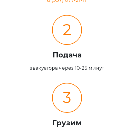
8 (937) 077-21-17
2
Подача
эвакуатора через 10-25 минут
3
Грузим