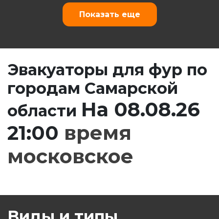
Показать еще
Эвакуаторы для фур по
городам Самарской
На 08.08.26
области
21:00
время
московское
Виды и типы