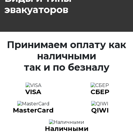
эвакуаторов
Принимаем оплату как
наличными
так и по безналу
VISA
СБЕР
MasterCard
QIWI
Наличными