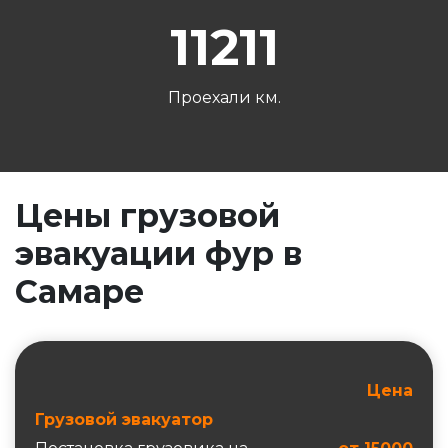
11211
Проехали км.
Цены грузовой
эвакуации фур в
Самаре
Цена
Грузовой эвакуатор