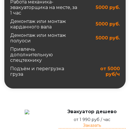
Работа механика-
эвакуаторщика на месте, за
5000 руб.
1 час
Демонтаж или монтаж
5000 руб.
карданного вала
Демонтаж или монтаж
5000 руб.
полуоси
Привлечь
дополнительную
спецтехнику
Подъём и перегрузка
от 5000
груза
руб/ч
Эвакуатор дешево
от 1 990 руб / час
Заказать