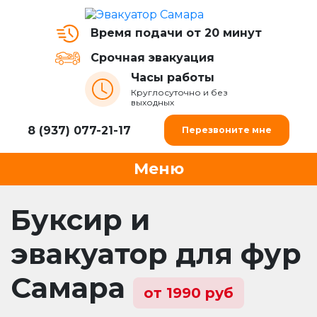
Время подачи от 20 минут
Срочная эвакуация
Часы работы
Круглосуточно и без
выходных
8 (937) 077-21-17
Перезвоните мне
Меню
Буксир и
эвакуатор для фур
Самара
от 1990 руб