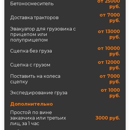
от 25000
Бетоносмеситель
руб.
от 7000
Доставка тракторов
руб.
Эвакуатор для грузовика c
от 13000
прицепом или
руб.
полуприцепом
от 10000
Сцепка без груза
руб.
от 12000
Сцепка с грузом
руб.
Поставить на колеса
от 7000
сцепку
руб.
от 1000
Экспедирование груза
руб.
Дополнительно
Простой по вине
заказчика или третьих
3000 руб.
лиц, за 1 час