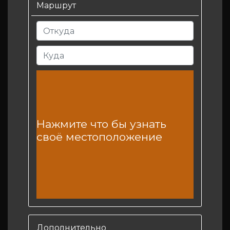
Маршрут
Нажмите что бы узнать
своё местоположение
Дополнительно