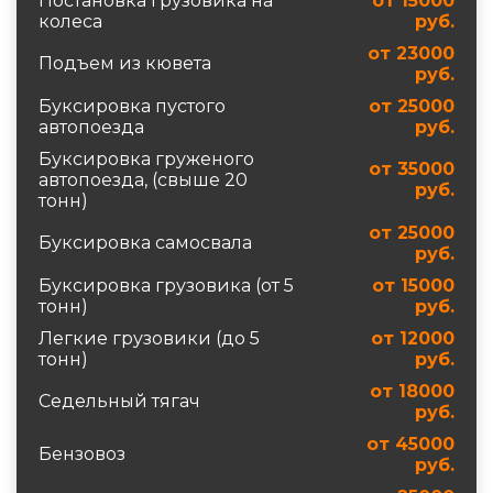
Постановка грузовика на
от 15000
колеса
руб.
от 23000
Подъем из кювета
руб.
Буксировка пустого
от 25000
автопоезда
руб.
Буксировка груженого
от 35000
автопоезда, (свыше 20
руб.
тонн)
от 25000
Буксировка самосвала
руб.
Буксировка грузовика (от 5
от 15000
тонн)
руб.
Легкие грузовики (до 5
от 12000
тонн)
руб.
от 18000
Седельный тягач
руб.
от 45000
Бензовоз
руб.