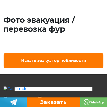
Фото эвакуация /
перевозка фур
Искать эвакуатор поблизости
Эвакуатор Самара
Заказать