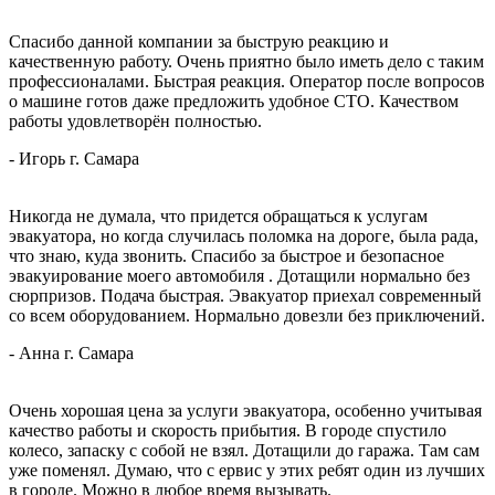
Спасибо данной компании за быструю реакцию и
качественную работу. Очень приятно было иметь дело с таким
профессионалами. Быстрая реакция. Оператор после вопросов
о машине готов даже предложить удобное
СТО. Качеством
работы удовлетворён полностью.
-
Игорь
г. Самара
Никогда не думала, что придется обращаться к услугам
эвакуатора, но когда случилась поломка на дороге, была рада,
что знаю, куда звонить. Спасибо за быстрое и безопасное
эвакуирование моего автомобиля
. Дотащили нормально без
сюрпризов. Подача быстрая. Эвакуатор приехал современный
со всем оборудованием. Нормально довезли без приключений.
-
Анна
г. Самара
Очень хорошая цена за услуги эвакуатора, особенно учитывая
качество работы и скорость прибытия. В городе спустило
колесо, запаску с собой не взял. Дотащили до гаража. Там сам
уже поменял. Думаю, что с
ервис у этих ребят один из лучших
в городе. Можно в любое время вызывать.