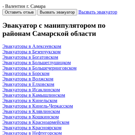
-
Валентин
г. Самара
Вызвать эвакуатор
Оставить отзыв
Вызвать эвакуатор
Эвакуатор с манипулятором по
районам Самарской области
Эвакуаторы в Алексеевском
Эвакуаторы в Безенчукском
Эвакуаторы в Богатовском
Эвакуаторы в Большеглушицком
Эвакуаторы в Большечерниговском
Эвакуаторы в Борском
Эвакуаторы в Волжском
Эвакуаторы в Елховском
Эвакуаторы в Исаклинском
Эвакуаторы в Камышлинском
Эвакуаторы в Кинельском
Эвакуаторы в Кинель-Черкасском
Эвакуаторы в Клявлинском
Эвакуаторы в Кошкинском
Эвакуаторы в Красноармейском
Эвакуаторы в Красноярском
Эвакуаторы в Нефтегорском