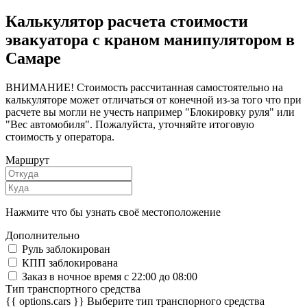
Калькулятор расчета стоимости
эвакуатора с краном манипулятором в
Самаре
ВНИМАНИЕ! Стоимость рассчитанная самостоятельно на
калькуляторе может отличаться от конечной из-за того что при
расчете вы могли не учесть например "Блокировку руля" или
"Вес автомобиля". Пожалуйста, уточняйте итоговую
стоимость у оператора.
Маршрут
Нажмите что бы узнать своё местоположение
Дополнительно
Руль заблокирован
КПП заблокирована
Заказ в ночное время с 22:00 до 08:00
Тип транспортного средства
{{ options.cars }}
Выберите тип транспорного средства