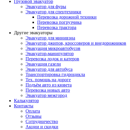
Грузовой эвакуатор
Эвакуатор для фуры
Эвакуатор для спецтехники
Перевозка дорожной техники
Перевозка погрузчика
Перевозка трактора
Другие эвакуаторы
Эвакуатор для минивэна
Эвакуатор джипов, кроссоверов и внедорожников
Эвакуация микроавтобусов
Эвакуатор-манипулятор
Перевозка лодок и катеров
Эвакуация газели
Эвакуатор для автобуса
Транспортировка гидроцикла
Тех. помощь на дороге
Подъём авто из кювета
Перевозка новых авто
Эвакуатор межгород
Калькулятор
Контакты
Оплата
Отзывы
Сотрудничество
Акции и скидки