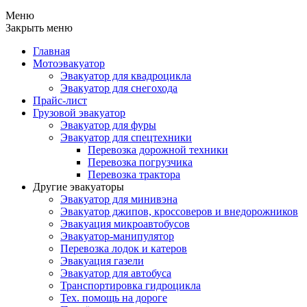
Меню
Закрыть меню
Главная
Мотоэвакуатор
Эвакуатор для квадроцикла
Эвакуатор для снегохода
Прайс-лист
Грузовой эвакуатор
Эвакуатор для фуры
Эвакуатор для спецтехники
Перевозка дорожной техники
Перевозка погрузчика
Перевозка трактора
Другие эвакуаторы
Эвакуатор для минивэна
Эвакуатор джипов, кроссоверов и внедорожников
Эвакуация микроавтобусов
Эвакуатор-манипулятор
Перевозка лодок и катеров
Эвакуация газели
Эвакуатор для автобуса
Транспортировка гидроцикла
Тех. помощь на дороге