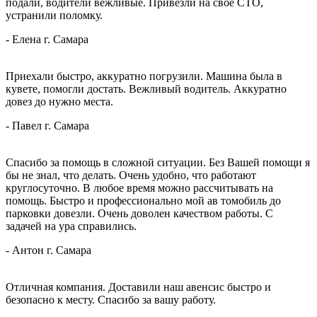
подали, водители вежливые. Привезли на свое СТО,
устранили поломку.
-
Елена
г. Самара
Приехали быстро, аккуратно погрузили. Машина была в
кувете, помогли достать. Вежливый водитель. Аккуратно
довез до нужно места.
-
Павел
г. Самара
Спасибо за помощь в сложной ситуации. Без Вашей помощи я
бы не знал, что делать. Очень удобно, что работают
круглосуточно. В любое время можно рассчитывать на
помощь. Быстро и профессионально мой ав
томобиль до
парковки довезли. Очень доволен качеством работы. С
задачей на ура справились.
-
Антон
г. Самара
Отличная компания. Доставили наш авенсис быстро и
безопасно к месту. Спасибо за вашу работу.