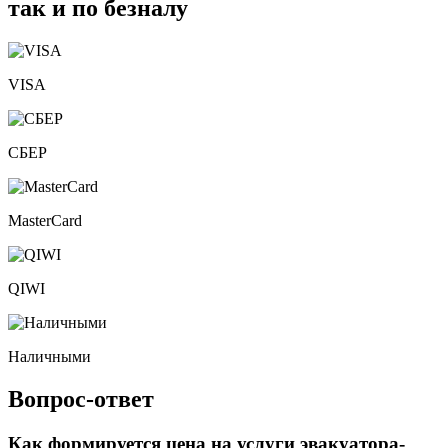
так и по безналу
VISA
СБЕР
MasterCard
QIWI
Наличными
Вопрос-ответ
Как формируется цена на услуги эвакуатора-