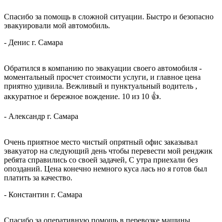
Спасибо за помощь в сложной ситуации. Быстро и безопасно
эвакуировали мой автомобиль.
-
Денис
г. Самара
Обратился в компанию по эвакуации своего автомобиля -
моментальный просчет стоимости услуги, и главное цена
приятно удивила. Вежливый и пунктуальный водитель ,
аккуратное и бережное вождение. 10 из 10
👍.
-
Александр
г. Самара
Очень приятное место чистый опрятный офис заказывал
эвакуатор на следующий день чтобы перевести мой ренджик
ребята справились со своей задачей, С утра приехали без
опозданий. Цена конечно немного куса
лась но я готов был
платить за качество.
-
Константин
г. Самара
Спaсибо за оперативную помощь в перевозке машины.