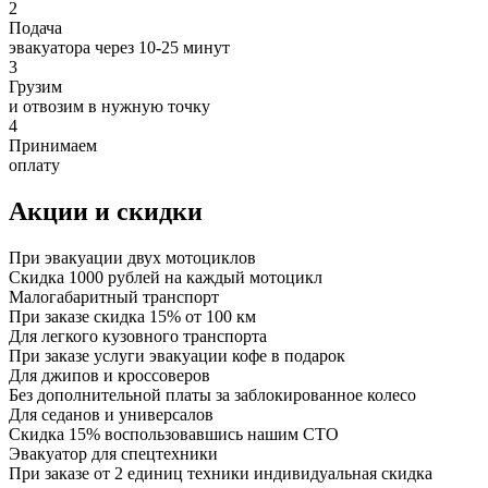
2
Подача
эвакуатора через 10-25 минут
3
Грузим
и отвозим в нужную точку
4
Принимаем
оплату
Акции
и скидки
При эвакуации двух мотоциклов
Скидка 1000 рублей на каждый мотоцикл
Малогабаритный транспорт
При заказе скидка 15% от 100 км
Для легкого кузовного транспорта
При заказе услуги эвакуации кофе в подарок
Для джипов и кроссоверов
Без дополнительной платы за заблокированное колесо
Для седанов и универсалов
Скидка 15% воспользовавшись нашим СТО
Эвакуатор для спецтехники
При заказе от 2 единиц техники индивидуальная скидка