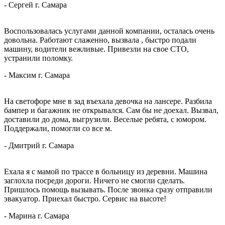
-
Сергей
г. Самара
Воспользовалась услугами данной компании, осталась очень
довольна. Работают слаженно, вызвала , быстро подали
машину, водители вежливые. Привезли на свое СТО,
устранили поломку.
-
Максим
г. Самара
На светофоре мне в зад въехала девочка на лансере. Разбила
бампер и багажник не открывался. Сам бы не доехал. Вызвал,
доставили до дома, выгрузили. Веселые ребята, с юмором.
Поддержали, помогли со все
м.
-
Дмитрий
г. Самара
Ехала я с мамой по трассе в больницу из деревни. Машина
заглохла посреди дороги. Ничего не смогли сделать.
Пришлось помощь вызывать. После звонка сразу отправили
эвакуатор. Приехал быстро. Сервис на
высоте!
-
Марина
г. Самара