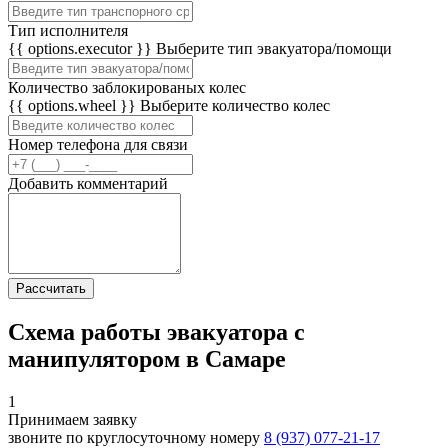
Тип исполнителя
{{ options.executor }}
Выберите тип эвакуатора/помощи
Количество заблокированых колес
{{ options.wheel }}
Выберите количество колес
Номер телефона для связи
Добавить комментарий
Рассчитать
Схема работы эвакуатора с
манипулятором в Самаре
1
Принимаем заявку
звоните по круглосуточному номеру
8 (937) 077-21-17