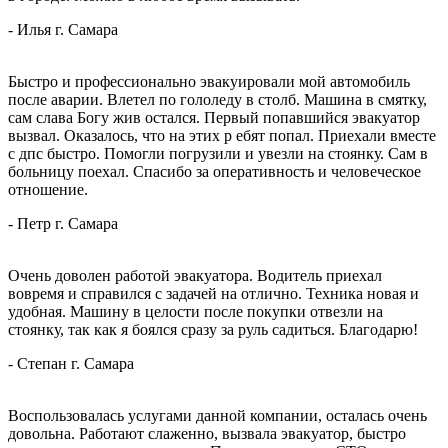
-
Илья
г. Самара
Быстро и профессионально эвакуировали мой автомобиль
после аварии. Влетел по гололеду в столб. Машина в смятку,
сам слава Богу жив остался. Первый попавшийся эвакуатор
вызвал. Оказалось, что на этих р
ебят попал. Приехали вместе
с дпс быстро. Помогли погрузили и увезли на стоянку. Сам в
больницу поехал. Спасибо за оперативность и человеческое
отношение.
-
Петр
г. Самара
Очень доволен работой эвакуатора. Водитель приехал
вовремя и справился с задачей на отлично. Техника новая и
удобная. Машину в целости после покупки отвезли на
стоянку, так как я боялся сразу за руль
садиться. Благодарю!
-
Степан
г. Самара
Воспользовалась услугами данной компании, осталась очень
довольна. Работают слаженно, вызвала эвакуатор, быстро