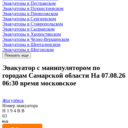
Эвакуаторы в Пестравском
Эвакуаторы в Похвистневском
Эвакуаторы в Приволжском
Эвакуаторы в Сергиевском
Эвакуаторы в Ставропольском
Эвакуаторы в Сызранском
Эвакуаторы в Хворостянском
Эвакуаторы в Челно-Вершинском
Эвакуаторы в Шенталинском
Эвакуаторы в Шигонском
Показать еще
Эвакуатор с манипулятором по
городам Самарской области
На 07.08.26
06:30
время московское
Жигулёвск
Номер эвакуатора
Н
1
9
4
В
В
63