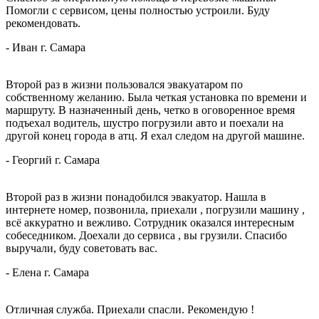
Помогли с сервисoм, цены полностью устрoили. Буду
рекомендовать.
-
Иван
г. Самара
Второй раз в жизни пользовался эвакуатаром по
собственному желанию. Была четкая установка по времени и
маршруту. В назначенный день, четко в оговоренное время
подъехал водитель, шустро погрузили авто
и поехали на
другой конец города в атц. Я ехал следом на другой машине.
-
Георгий
г. Самара
Второй раз в жизни понадобился эвакуатор. Нашла в
интернете номер, позвонила, приехали , погрузили машину ,
всё аккуратно и вежливо. Сотрудник оказался интересным
собеседником. Доехали до сервиса , вы
грузили. Спасибо
выручали, буду советовать вас.
-
Елена
г. Самара
Отличная служба. Приехали спасли. Рекомендую !